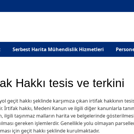
z
Serbest Harita Mühendislik Hizmetleri
Persone
ifak Hakkı tesis ve terkini
yol geçit hakkı şeklinde karşımıza çıkan irtifak hakkının tesis
ir. İrtifak hakkı, Medeni Kanun ve ilgili diğer kanunlarla tan
n, ilgili taşınmaz malların harita ve belgelerinde gösterilmesi 
pılması gereken işlemlerdir. Genellikle yolu olmayan parselle
ılması için geçit hakkı şeklinde kurulmaktadır.