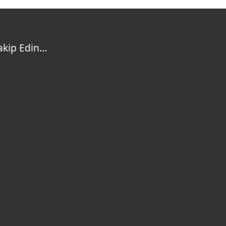
akip Edin…