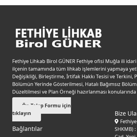
Fethiye Lihkab Birol GÜNER Fethiye ofisi Muğla ili idari
ilçenin tamamında tüm lihkab işlemlerini yapmaya yetki
Değişikliği, Birleştirme, İrtifak Hakkı Tesisi ve Terkini
Bölümün Yerinde Gösterilmesi, Hatalı Bağımsız Bölüm
Düzeltilmesi ve Plan Örneği hazırlanması konularında y
Ön Talep Formu için
Bize Ula
tıklayın
Fethiy
Bağlantılar
SHKMB) :
Cad. Yeni