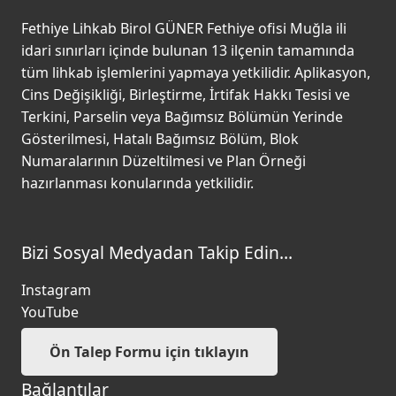
Fethiye Lihkab Birol GÜNER Fethiye ofisi Muğla ili
idari sınırları içinde bulunan 13 ilçenin tamamında
tüm lihkab işlemlerini yapmaya yetkilidir. Aplikasyon,
Cins Değişikliği, Birleştirme, İrtifak Hakkı Tesisi ve
Terkini, Parselin veya Bağımsız Bölümün Yerinde
Gösterilmesi, Hatalı Bağımsız Bölüm, Blok
Numaralarının Düzeltilmesi ve Plan Örneği
hazırlanması konularında yetkilidir.
Bizi Sosyal Medyadan Takip Edin…
Instagram
YouTube
Ön Talep Formu için tıklayın
Bağlantılar