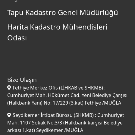
Tapu Kadastro Genel Müdürlüğü
Harita Kadastro Mühendisleri
Odası
Bize Ulaşın
Fethiye Merkez Ofis (LİHKAB ve SHKMB) :
Cumhuriyet Mah. Hükümet Cad. Yeni Belediye Çarşısı
(Halkbank Yanı) No: 17/229 (3.kat) Fethiye /MUĞLA
Seydikemer İrtibat Bürosu (SHKMB) : Cumhuriyet
Mah. 1107 Sokak No:3/3 (Halkbank karşısı Belediye
arkası 1.kat) Seydikemer /MUĞLA