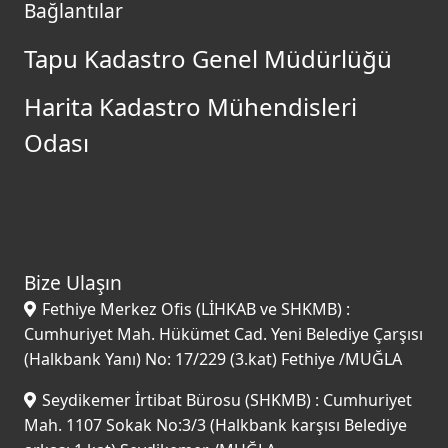
Bağlantılar
Tapu Kadastro Genel Müdürlüğü
Harita Kadastro Mühendisleri
Odası
Bize Ulaşın
Fethiye Merkez Ofis (LİHKAB ve SHKMB) :
Cumhuriyet Mah. Hükümet Cad. Yeni Belediye Çarşısı
(Halkbank Yanı) No: 17/229 (3.kat) Fethiye /MUĞLA
Seydikemer İrtibat Bürosu (SHKMB) : Cumhuriyet
Mah. 1107 Sokak No:3/3 (Halkbank karşısı Belediye