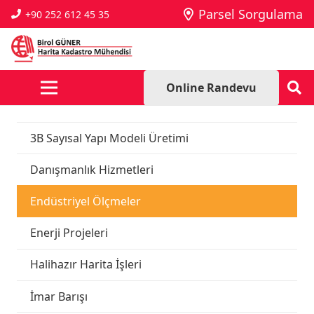
Parsel Sorgulama
+90 252 612 45 35
Online Randevu
3B Sayısal Yapı Modeli Üretimi
Danışmanlık Hizmetleri
Endüstriyel Ölçmeler
Enerji Projeleri
Halihazır Harita İşleri
İmar Barışı